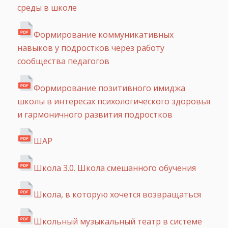
среды в школе
Формирование коммуникативных
навыков у подростков через работу
сообщества педагогов
Формирование позитивного имиджа
школы в интересах психологического здоровья
и гармоничного развития подростков
ШАР
Школа 3.0. Школа смешанного обучения
Школа, в которую хочется возвращаться
Школьный музыкальный театр в системе