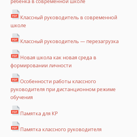
ребенка в современной школе
Классный руководитель в современной
школе
Классный руководитель — перезагрузка
Новая школа как новая среда в
формировании личности
Особенности работы классного
руководителя при дистанционном режиме
обучения
Памятка для КР
Памятка классного руководителя