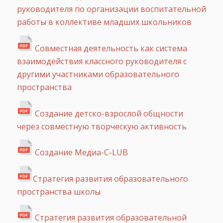
руководителя по организации воспитательной
работы в коллективе младших школьников
Совместная деятельность как система
взаимодействия классного руководителя с
другими участниками образовательного
пространства
Создание детско-взрослой общности
через совместную творческую активность
Создание Медиа-C-LUB
Стратегия развития образовательного
пространства школы
Стратегия развития образовательной