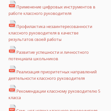
Применение цифровых инструментов в
работе классного руководителя
Профилактика незаинтересованности
классного руководителя в качестве
результатов своей работы
Развитие успешности и личностного
потенциала школьников
Реализация приоритетных направлений
деятельности классного руководителя
Рекомендации классному руководителю 5
класса
Семь нот успеха классного руководителя