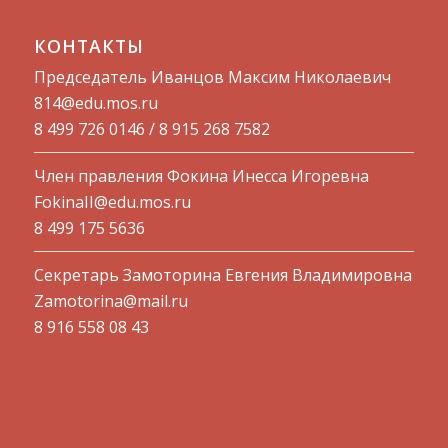
КОНТАКТЫ
Председатель Иванцов Максим Николаевич
814@edu.mos.ru​
8 499 726 0146 / 8 915 268 7582
Член правления Фокина Инесса Игоревна
FokinaII@edu.mos.ru
8 499 175 5636
Секретарь Замоторина Евгения Владимировна
Zamotorina@mail.ru
8 916 558 08 43