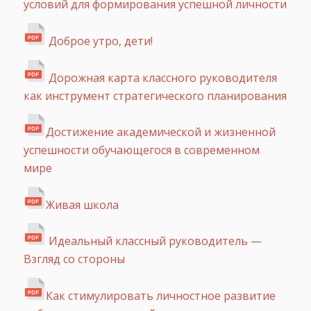
условий для формирования успешной личности
Доброе утро, дети!
Дорожная карта классного руководителя
как инструмент стратегического планирования
Достижение академической и жизненной
успешности обучающегося в современном
мире
Живая школа
Идеальный классный руководитель —
Взгляд со стороны
Как стимулировать личностное развитие