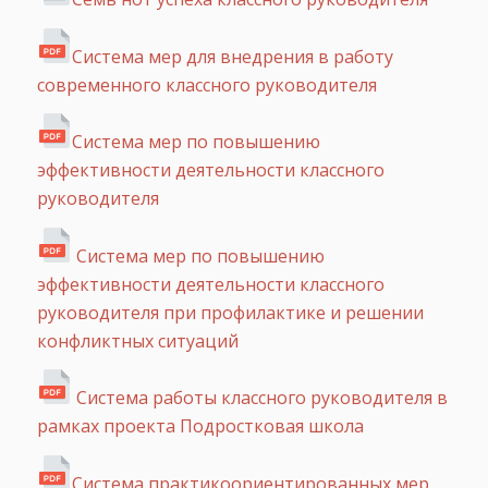
Система мер для внедрения в работу
современного классного руководителя
Система мер по повышению
эффективности деятельности классного
руководителя
Система мер по повышению
эффективности деятельности классного
руководителя при профилактике и решении
конфликтных ситуаций
Система работы классного руководителя в
рамках проекта Подростковая школа
Система практикоориентированных мер