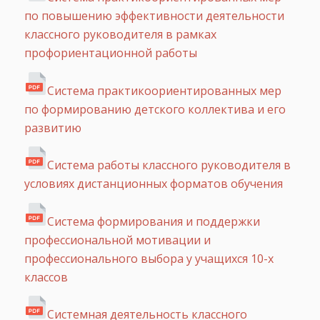
по повышению эффективности деятельности
классного руководителя в рамках
профориентационной работы
Система практикоориентированных мер
по формированию детского коллектива и его
развитию
Система работы классного руководителя в
условиях дистанционных форматов обучения
Система формирования и поддержки
профессиональной мотивации и
профессионального выбора у учащихся 10-х
классов
Системная деятельность классного