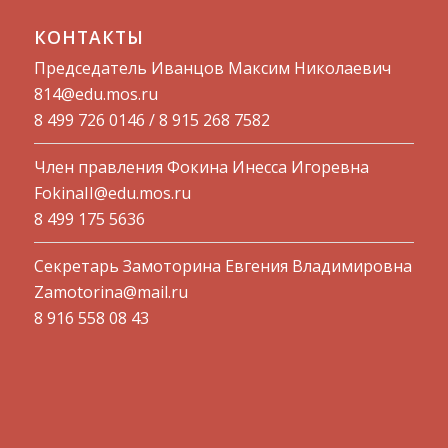
КОНТАКТЫ
Председатель Иванцов Максим Николаевич
814@edu.mos.ru​
8 499 726 0146 / 8 915 268 7582
Член правления Фокина Инесса Игоревна
FokinaII@edu.mos.ru
8 499 175 5636
Секретарь Замоторина Евгения Владимировна
Zamotorina@mail.ru
8 916 558 08 43