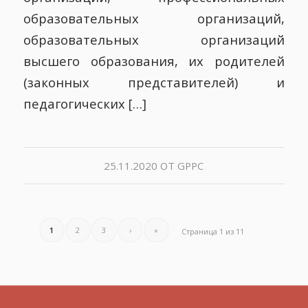
образовательных организаций,
образовательных организаций
высшего образования, их родителей
(законных представителей) и
педагогических […]
25.11.2020
ОТ
GPPC
1
2
3
›
»
Страница 1 из 11