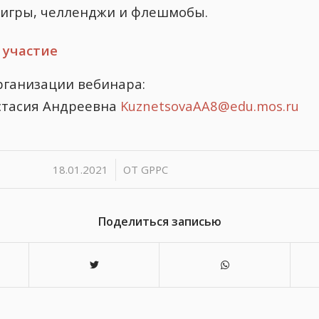
 игры, челленджи и флешмобы.
 участие
рганизации вебинара:
стасия Андреевна
KuznetsovaAA8@edu.mos.ru
/
18.01.2021
ОТ
GPPC
Поделиться записью