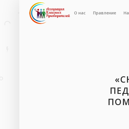
О нас
Правление
На
«С
ПЕД
ПОМ