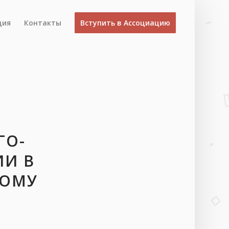
ция
Контакты
Вступить в Ассоциацию
ГО-
ИИ В
НОМУ