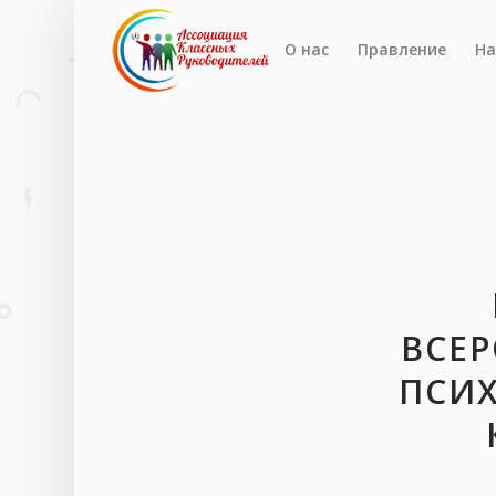
О нас
Правление
На
ВСЕР
ПСИ