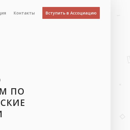
ция
Контакты
Вступить в Ассоциацию
О
AM ПО
СКИЕ
И