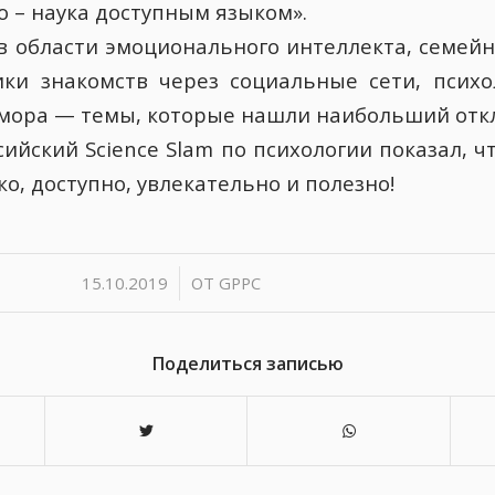
о – наука доступным языком».
в области эмоционального интеллекта, семейн
ки знакомств через социальные сети, псих
мора — темы, которые нашли наибольший откл
ийский Science Slam по психологии показал, 
ко, доступно, увлекательно и полезно!
/
15.10.2019
ОТ
GPPC
Поделиться записью