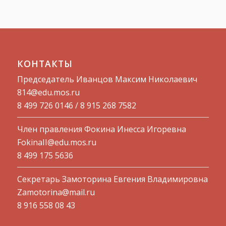
КОНТАКТЫ
Председатель Иванцов Максим Николаевич
814@edu.mos.ru​
8 499 726 0146 / 8 915 268 7582
Член правления Фокина Инесса Игоревна
FokinaII@edu.mos.ru
8 499 175 5636
Секретарь Замоторина Евгения Владимировна
Zamotorina@mail.ru
8 916 558 08 43