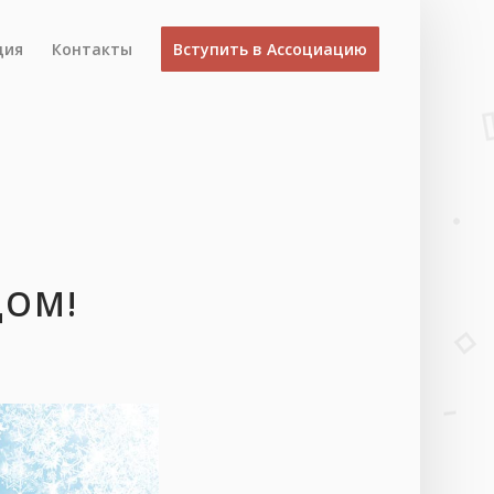
ция
Контакты
Вступить в Ассоциацию
ДОМ!