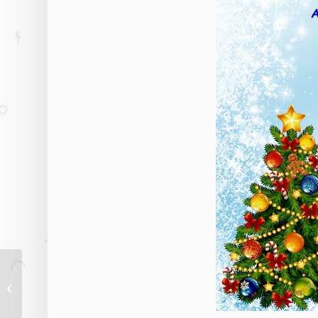
Эффективные
воспитательные
практики. Из опыта...