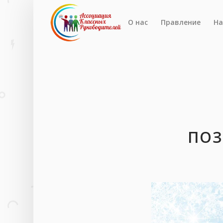
О нас
Правление
На
ПОЗ