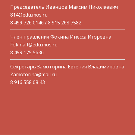
Председатель Иванцов Максим Николаевич
814@edu.mos.ru​
8 499 726 0146 / 8 915 268 7582
Член правления Фокина Инесса Игоревна
FokinaII@edu.mos.ru
8 499 175 5636
Секретарь Замоторина Евгения Владимировна
Zamotorina@mail.ru
8 916 558 08 43