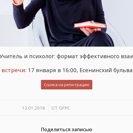
 Учитель и психолог: формат эффективного вз
 встречи:
17 января в 16:00, Есенинский бульва
Ссылка на регистрацию
/
12.01.2018
ОТ
GPPC
Поделиться записью