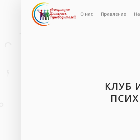
О нас
Правление
На
КЛУБ 
ПСИХ