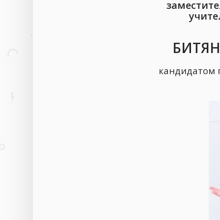
заместите
учите
БИТЯН
кандидатом 