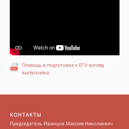
Помощь в подготовке к ЕГЭ: взгляд
выпускника
КОНТАКТЫ
Председатель Иванцов Максим Николаевич