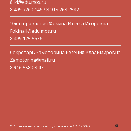
814@edu.mos.ru​
8 499 726 0146 / 8 915 268 7582
Член правления Фокина Инесса Игоревна
FokinaII@edu.mos.ru
8 499 175 5636
Секретарь Замоторина Евгения Владимировна
Zamotorina@mail.ru
8 916 558 08 43
© Ассоциация классных руководителей 2017-2022