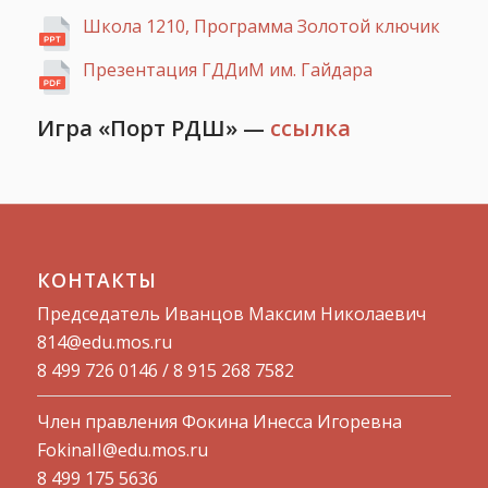
Школа 1210, Программа Золотой ключик
Презентация ГДДиМ им. Гайдара
Игра «Порт РДШ» —
ссылка
КОНТАКТЫ
Председатель Иванцов Максим Николаевич
814@edu.mos.ru​
8 499 726 0146 / 8 915 268 7582
Член правления Фокина Инесса Игоревна
FokinaII@edu.mos.ru
8 499 175 5636